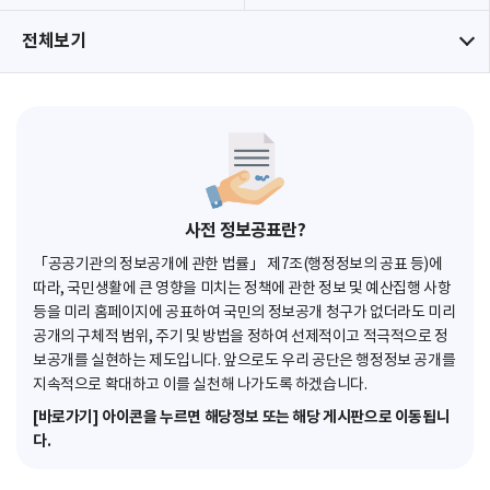
전체보기
사전 정보공표란?
「공공기관의 정보공개에 관한 법률」 제7조(행정정보의 공표 등)에
따라, 국민생활에 큰 영향을 미치는 정책에 관한 정보 및 예산집행 사항
등을 미리 홈페이지에 공표하여 국민의 정보공개 청구가 없더라도 미리
공개의 구체적 범위, 주기 및 방법을 정하여 선제적이고 적극적으로 정
보공개를 실현하는 제도입니다. 앞으로도 우리 공단은 행정정보 공개를
지속적으로 확대하고 이를 실천해 나가도록 하겠습니다.
[바로가기] 아이콘을 누르면 해당정보 또는 해당 게시판으로 이동됩니
다.