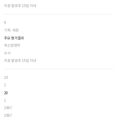
자료 발생후 15일 이내
9
기획·재정
주요 평가결과
혁신경영부
수시
자료 발생후 15일 이내
10
1
20
1
1967
1967