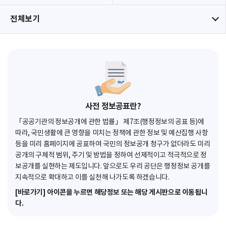
전체보기
사전 정보공표란?
「공공기관의 정보공개에 관한 법률」 제7조(행정정보의 공표 등)에
따라, 국민생활에 큰 영향을 미치는 정책에 관한 정보 및 예산집행 사항
등을 미리 홈페이지에 공표하여 국민의 정보공개 청구가 없더라도 미리
공개의 구체적 범위, 주기 및 방법을 정하여 선제적이고 적극적으로 정
보공개를 실현하는 제도입니다. 앞으로도 우리 공단은 행정정보 공개를
지속적으로 확대하고 이를 실천해 나가도록 하겠습니다.
[바로가기] 아이콘을 누르면 해당정보 또는 해당 게시판으로 이동됩니
다.