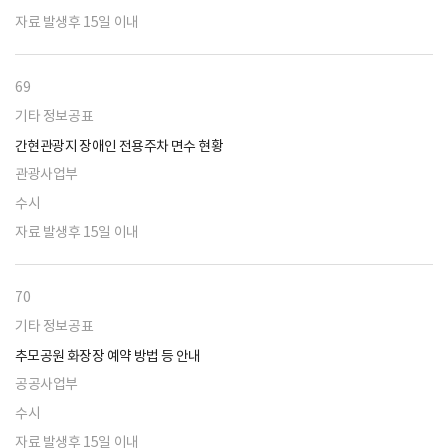
자료 발생후 15일 이내
69
기타 정보공표
간현관광지 장애인 전용주차 면수 현황
관광사업부
수시
자료 발생후 15일 이내
70
기타 정보공표
추모공원 화장장 예약 방법 등 안내
공공사업부
수시
자료 발생후 15일 이내