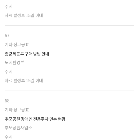
수시
자료 발생후 15일 이내
67
기타 정보공표
종량제봉투 구매 방법 안내
도시환경부
수시
자료 발생후 15일 이내
68
기타 정보공표
추모공원 장애인 전용주차 면수 현황
추모공원사업소
수시