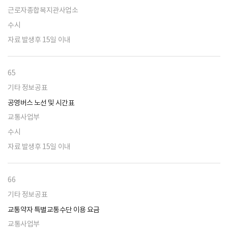
근로자종합복지관사업소
수시
자료 발생후 15일 이내
65
기타 정보공표
공영버스 노선 및 시간표
교통사업부
수시
자료 발생후 15일 이내
66
기타 정보공표
교통약자 특별교통수단 이용 요금
교통사업부