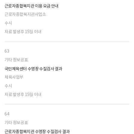
근로자종합복지관 이용 요금 안내
근로자종합복지관사업소
수시
자료 발생후 15일 이내
63
기타 정보공표
국민체육센터 수영장 수질검사 결과
체육사업부
수시
자료 발생후 15일 이내
64
기타 정보공표
근로자종합복지관 수영장 수질검사 결과