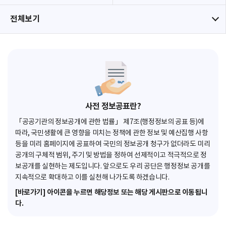
전체보기
사전 정보공표란?
「공공기관의 정보공개에 관한 법률」 제7조(행정정보의 공표 등)에
따라, 국민생활에 큰 영향을 미치는 정책에 관한 정보 및 예산집행 사항
등을 미리 홈페이지에 공표하여 국민의 정보공개 청구가 없더라도 미리
공개의 구체적 범위, 주기 및 방법을 정하여 선제적이고 적극적으로 정
보공개를 실현하는 제도입니다. 앞으로도 우리 공단은 행정정보 공개를
지속적으로 확대하고 이를 실천해 나가도록 하겠습니다.
[바로가기] 아이콘을 누르면 해당정보 또는 해당 게시판으로 이동됩니
다.