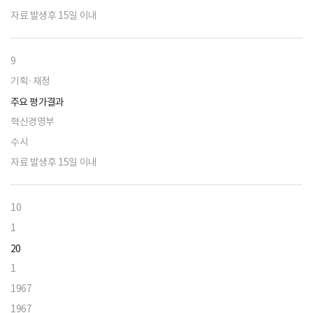
자료 발생후 15일 이내
9
기획·재정
주요 평가결과
혁신경영부
수시
자료 발생후 15일 이내
10
1
20
1
1967
1967