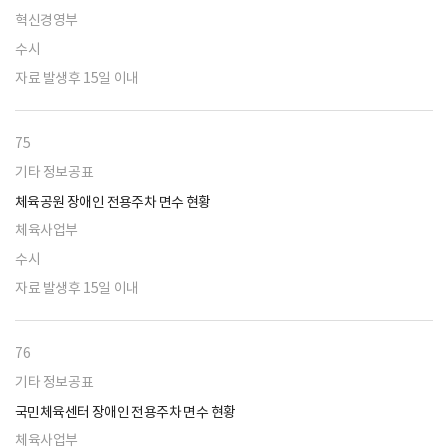
혁신경영부
수시
자료 발생후 15일 이내
75
기타 정보공표
체육공원 장애인 전용주차 면수 현황
체육사업부
수시
자료 발생후 15일 이내
76
기타 정보공표
국민체육센터 장애인 전용주차 면수 현황
체육사업부