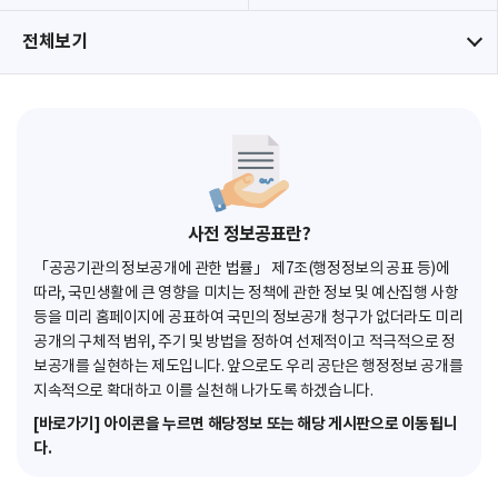
전체보기
사전 정보공표란?
「공공기관의 정보공개에 관한 법률」 제7조(행정정보의 공표 등)에
따라, 국민생활에 큰 영향을 미치는 정책에 관한 정보 및 예산집행 사항
등을 미리 홈페이지에 공표하여 국민의 정보공개 청구가 없더라도 미리
공개의 구체적 범위, 주기 및 방법을 정하여 선제적이고 적극적으로 정
보공개를 실현하는 제도입니다. 앞으로도 우리 공단은 행정정보 공개를
지속적으로 확대하고 이를 실천해 나가도록 하겠습니다.
[바로가기] 아이콘을 누르면 해당정보 또는 해당 게시판으로 이동됩니
다.