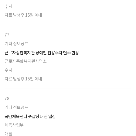
수시
자료 발생후 15일 이내
77
기타 정보공표
근로자종합복지관 장애인 전용주차 면수 현황
근로자종합복지관사업소
수시
자료 발생후 15일 이내
78
기타 정보공표
국민체육센터 풋살장 대관 일정
체육사업부
매월