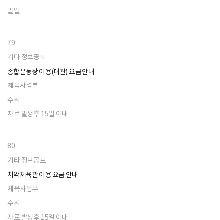
말일
79
기타 정보공표
종합운동장 이용(대관) 요금 안내
체육사업부
수시
자료 발생후 15일 이내
80
기타 정보공표
치악체육관 이용 요금 안내
체육사업부
수시
자료 발생후 15일 이내