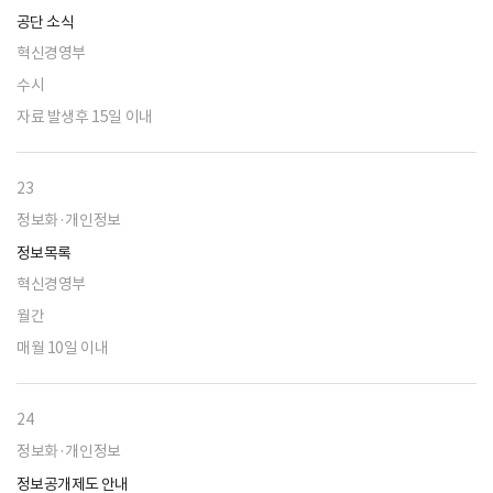
공단 소식
혁신경영부
수시
자료 발생후 15일 이내
23
정보화·개인정보
정보목록
혁신경영부
월간
매월 10일 이내
24
정보화·개인정보
정보공개제도 안내