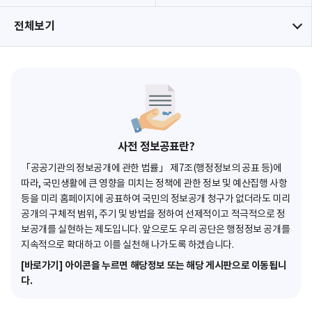
전체보기
사전 정보공표란?
「공공기관의 정보공개에 관한 법률」 제7조(행정정보의 공표 등)에
따라, 국민생활에 큰 영향을 미치는 정책에 관한 정보 및 예산집행 사항
등을 미리 홈페이지에 공표하여 국민의 정보공개 청구가 없더라도 미리
공개의 구체적 범위, 주기 및 방법을 정하여 선제적이고 적극적으로 정
보공개를 실현하는 제도입니다. 앞으로도 우리 공단은 행정정보 공개를
지속적으로 확대하고 이를 실천해 나가도록 하겠습니다.
[바로가기] 아이콘을 누르면 해당정보 또는 해당 게시판으로 이동됩니
다.