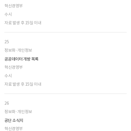
혁신경영부
수시
자료 발생 후 15일 이내
25
정보화·개인정보
공공데이터 개방 목록
혁신경영부
수시
자료 발생 후 15일 이내
26
정보화·개인정보
공단 소식지
혁신경영부