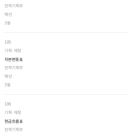
전략기획부
매년
3월
105
기획·재정
자본변동표
전략기획부
매년
3월
106
기획·재정
현금흐름표
전략기획부