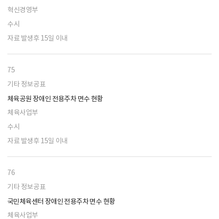
혁신경영부
수시
자료 발생후 15일 이내
75
기타 정보공표
체육공원 장애인 전용주차 면수 현황
체육사업부
수시
자료 발생후 15일 이내
76
기타 정보공표
국민체육센터 장애인 전용주차 면수 현황
체육사업부