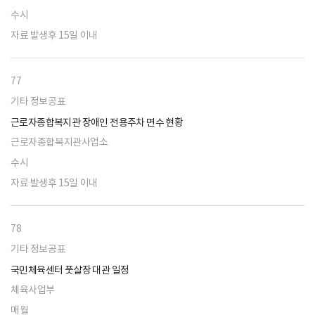
수시
자료 발생후 15일 이내
77
기타 정보공표
근로자종합복지관 장애인 전용주차 면수 현황
근로자종합복지관사업소
수시
자료 발생후 15일 이내
78
기타 정보공표
국민체육센터 풋살장 대관 일정
체육사업부
매월