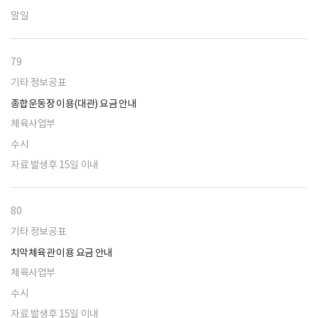
말일
79
기타 정보공표
종합운동장 이용(대관) 요금 안내
체육사업부
수시
자료 발생후 15일 이내
80
기타 정보공표
치악체육관 이용 요금 안내
체육사업부
수시
자료 발생후 15일 이내