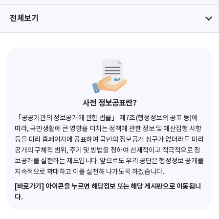
전체보기
사전 정보공표란?
「공공기관의 정보공개에 관한 법률」 제7조(행정정보의 공표 등)에
따라, 국민생활에 큰 영향을 미치는 정책에 관한 정보 및 예산집행 사항
등을 미리 홈페이지에 공표하여 국민의 정보공개 청구가 없더라도 미리
공개의 구체적 범위, 주기 및 방법을 정하여 선제적이고 적극적으로 정
보공개를 실현하는 제도입니다. 앞으로도 우리 공단은 행정정보 공개를
지속적으로 확대하고 이를 실천해 나가도록 하겠습니다.
[바로가기] 아이콘을 누르면 해당정보 또는 해당 게시판으로 이동됩니
다.