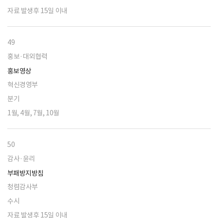
자료 발생후 15일 이내
49
홍보·대외협력
홍보영상
혁신경영부
분기
1월, 4월, 7월, 10월
50
감사·윤리
부패방지방침
청렴감사부
수시
자료 발생후 15일 이내