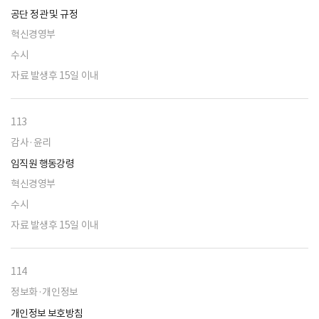
공단 정관 및 규정
혁신경영부
수시
자료 발생후 15일 이내
113
감사·윤리
임직원 행동강령
혁신경영부
수시
자료 발생후 15일 이내
114
정보화·개인정보
개인정보 보호방침