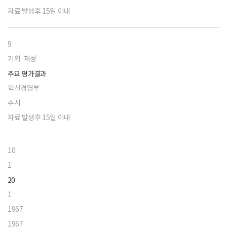
자료 발생후 15일 이내
9
기획·재정
주요 평가결과
혁신경영부
수시
자료 발생후 15일 이내
10
1
20
1
1967
1967