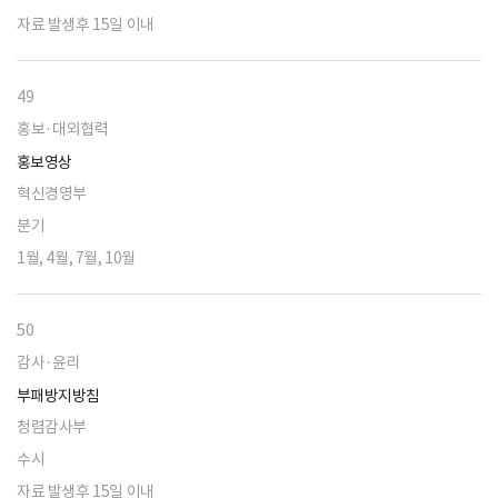
자료 발생후 15일 이내
49
홍보·대외협력
홍보영상
혁신경영부
분기
1월, 4월, 7월, 10월
50
감사·윤리
부패방지방침
청렴감사부
수시
자료 발생후 15일 이내