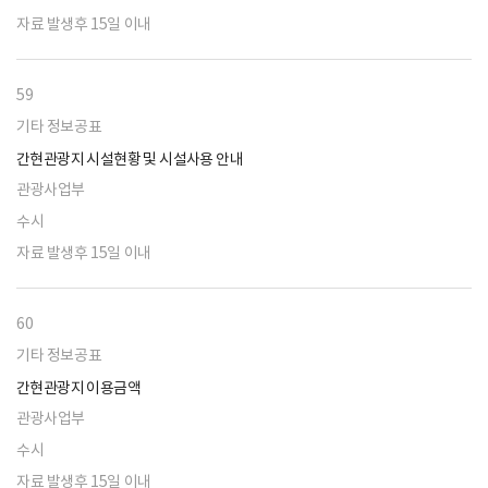
자료 발생후 15일 이내
59
기타 정보공표
간현관광지 시설현황 및 시설사용 안내
관광사업부
수시
자료 발생후 15일 이내
60
기타 정보공표
간현관광지 이용금액
관광사업부
수시
자료 발생후 15일 이내