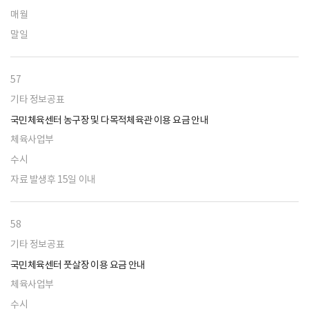
매월
말일
57
기타 정보공표
국민체육센터 농구장 및 다목적체육관 이용 요금 안내
체육사업부
수시
자료 발생후 15일 이내
58
기타 정보공표
국민체육센터 풋살장 이용 요금 안내
체육사업부
수시