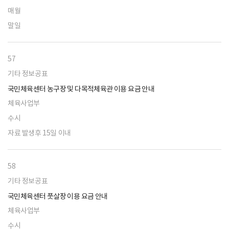
매월
말일
57
기타 정보공표
국민체육센터 농구장 및 다목적체육관 이용 요금 안내
체육사업부
수시
자료 발생후 15일 이내
58
기타 정보공표
국민체육센터 풋살장 이용 요금 안내
체육사업부
수시