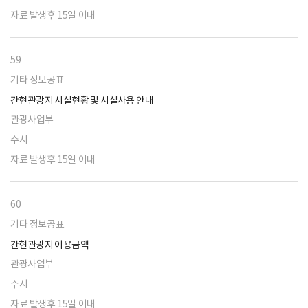
자료 발생후 15일 이내
59
기타 정보공표
간현관광지 시설현황 및 시설사용 안내
관광사업부
수시
자료 발생후 15일 이내
60
기타 정보공표
간현관광지 이용금액
관광사업부
수시
자료 발생후 15일 이내