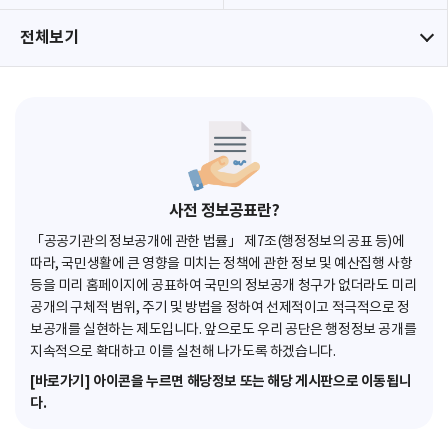
전체보기
사전 정보공표란?
「공공기관의 정보공개에 관한 법률」 제7조(행정정보의 공표 등)에
따라, 국민생활에 큰 영향을 미치는 정책에 관한 정보 및 예산집행 사항
등을 미리 홈페이지에 공표하여 국민의 정보공개 청구가 없더라도 미리
공개의 구체적 범위, 주기 및 방법을 정하여 선제적이고 적극적으로 정
보공개를 실현하는 제도입니다. 앞으로도 우리 공단은 행정정보 공개를
지속적으로 확대하고 이를 실천해 나가도록 하겠습니다.
[바로가기] 아이콘을 누르면 해당정보 또는 해당 게시판으로 이동됩니
다.