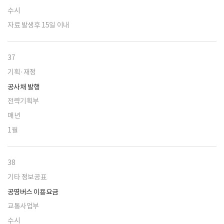
수시
자료 발생후 15일 이내
37
기획·재정
공사채 발행
전략기획부
매년
1월
38
기타 정보공표
공영버스 이용요금
교통사업부
수시