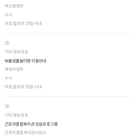
혁신경영부
수시
자료 발생후 15일 이내
35
기타 정보공표
보물섬물놀이장 이용안내
체육사업부
수시
자료 발생후 15일 이내
36
기타 정보공표
근로자종합복지관 강습프로그램
근로자종합복지관사업소