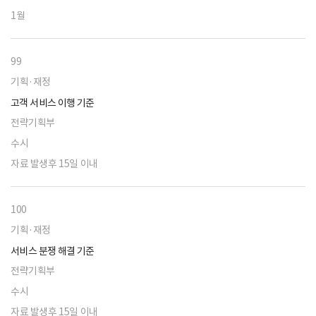
1월
99
기획·재정
고객 서비스 이행 기준
전략기획부
수시
자료 발생후 15일 이내
100
기획·재정
서비스 분쟁 해결 기준
전략기획부
수시
자료 발생후 15일 이내