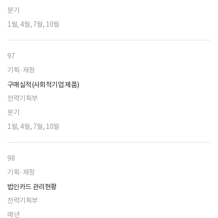
분기
1월, 4월, 7월, 10월
97
기획·재정
구매실적(사회적기업 제품)
전략기획부
분기
1월, 4월, 7월, 10월
98
기획·재정
법인카드 관리현황
전략기획부
매년