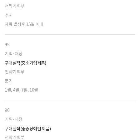
전략기획부
수시
자료 발생후 15일 이내
95
기획·재정
구매실적(중소기업제품)
전략기획부
분기
1월, 4월, 7월, 10월
96
기획·재정
구매실적(중증장애인 제품)
전략기획부