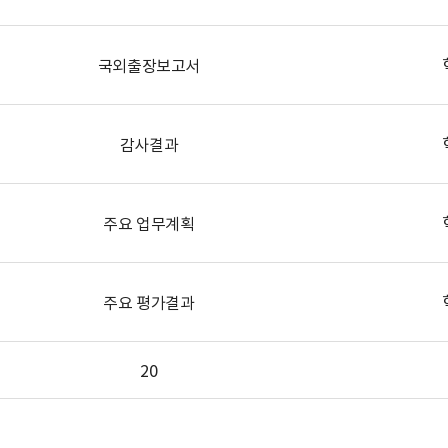
국외출장보고서
감사결과
주요 업무계획
주요 평가결과
20