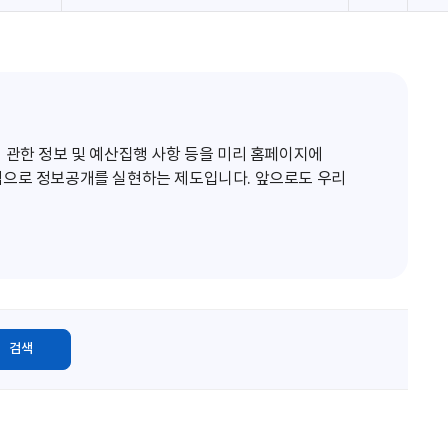
로
고
침
 관한 정보 및 예산집행 사항 등을 미리 홈페이지에
적으로 정보공개를 실현하는 제도입니다. 앞으로도 우리
검색