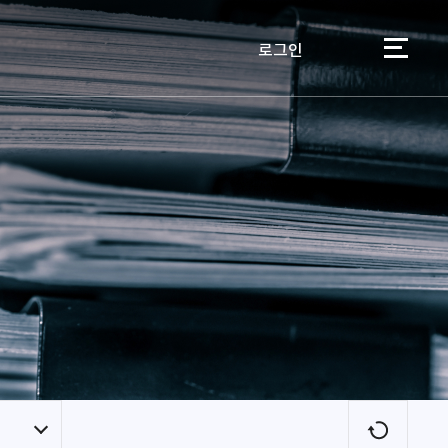
로그인
이용자
새