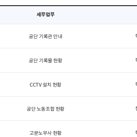
세무업무
공단 기록관 안내
공단 기록물 현황
CCTV 설치 현황
공단 노동조합 현황
고문노무사 현황