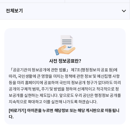
전체보기
사전 정보공표란?
「공공기관의 정보공개에 관한 법률」 제7조(행정정보의 공표 등)에
따라, 국민생활에 큰 영향을 미치는 정책에 관한 정보 및 예산집행 사항
등을 미리 홈페이지에 공표하여 국민의 정보공개 청구가 없더라도 미리
공개의 구체적 범위, 주기 및 방법을 정하여 선제적이고 적극적으로 정
보공개를 실현하는 제도입니다. 앞으로도 우리 공단은 행정정보 공개를
지속적으로 확대하고 이를 실천해 나가도록 하겠습니다.
[바로가기] 아이콘을 누르면 해당정보 또는 해당 게시판으로 이동됩니
다.