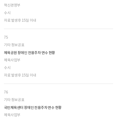
혁신경영부
수시
자료 발생후 15일 이내
75
기타 정보공표
체육공원 장애인 전용주차 면수 현황
체육사업부
수시
자료 발생후 15일 이내
76
기타 정보공표
국민체육센터 장애인 전용주차 면수 현황
체육사업부