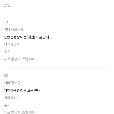
말일
79
기타 정보공표
종합운동장 이용(대관) 요금 안내
체육사업부
수시
자료 발생후 15일 이내
80
기타 정보공표
치악체육관 이용 요금 안내
체육사업부
수시
자료 발생후 15일 이내