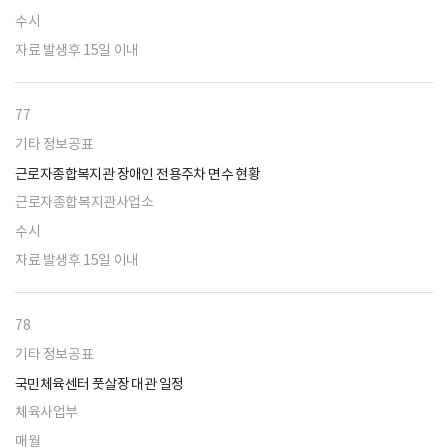
수시
자료 발생후 15일 이내
77
기타 정보공표
근로자종합복지관 장애인 전용주차 면수 현황
근로자종합복지관사업소
수시
자료 발생후 15일 이내
78
기타 정보공표
국민체육센터 풋살장 대관 일정
체육사업부
매월