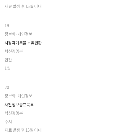
자료 발생 후 15일 이내
19
정보화·개인정보
시청각기록물 보유현황
혁신경영부
연간
1월
20
정보화·개인정보
사전정보공표목록
혁신경영부
수시
자료 발생 후 15일 이내