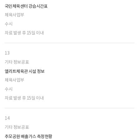
국민체육센터 강습시간표
체육사업부
수시
자료 발생 후 15일 이내
13
기타 정보공표
엘리트체육관 시설 정보
체육사업부
수시
자료 발생 후 15일 이내
14
기타 정보공표
추모공원 배출가스 측정현황