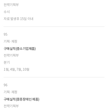
전략기획부
수시
자료 발생후 15일 이내
95
기획·재정
구매실적(중소기업제품)
전략기획부
분기
1월, 4월, 7월, 10월
96
기획·재정
구매실적(중증장애인 제품)
전략기획부