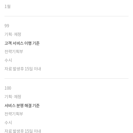
1월
99
기획·재정
고객 서비스 이행 기준
전략기획부
수시
자료 발생후 15일 이내
100
기획·재정
서비스 분쟁 해결 기준
전략기획부
수시
자료 발생후 15일 이내