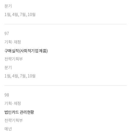
분기
1월, 4월, 7월, 10월
97
기획·재정
구매실적(사회적기업 제품)
전략기획부
분기
1월, 4월, 7월, 10월
98
기획·재정
법인카드 관리현황
전략기획부
매년