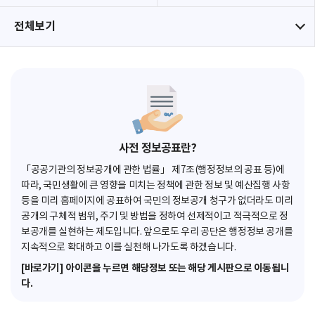
전체보기
사전 정보공표란?
「공공기관의 정보공개에 관한 법률」 제7조(행정정보의 공표 등)에
따라, 국민생활에 큰 영향을 미치는 정책에 관한 정보 및 예산집행 사항
등을 미리 홈페이지에 공표하여 국민의 정보공개 청구가 없더라도 미리
공개의 구체적 범위, 주기 및 방법을 정하여 선제적이고 적극적으로 정
보공개를 실현하는 제도입니다. 앞으로도 우리 공단은 행정정보 공개를
지속적으로 확대하고 이를 실천해 나가도록 하겠습니다.
[바로가기] 아이콘을 누르면 해당정보 또는 해당 게시판으로 이동됩니
다.