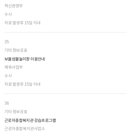
혁신경영부
수시
자료 발생후 15일 이내
35
기타 정보공표
보물섬물놀이장 이용안내
체육사업부
수시
자료 발생후 15일 이내
36
기타 정보공표
근로자종합복지관 강습프로그램
근로자종합복지관사업소