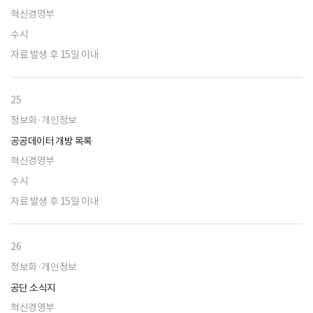
혁신경영부
수시
자료 발생 후 15일 이내
25
정보화·개인정보
공공데이터 개방 목록
혁신경영부
수시
자료 발생 후 15일 이내
26
정보화·개인정보
공단 소식지
혁신경영부