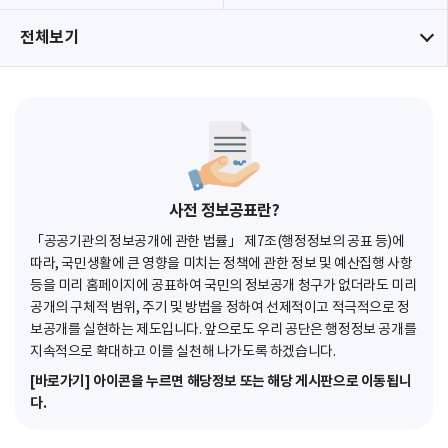
전체보기
사전 정보공표란?
「공공기관의 정보공개에 관한 법률」 제7조(행정정보의 공표 등)에
따라, 국민생활에 큰 영향을 미치는 정책에 관한 정보 및 예산집행 사항
등을 미리 홈페이지에 공표하여 국민의 정보공개 청구가 없더라도 미리
공개의 구체적 범위, 주기 및 방법을 정하여 선제적이고 적극적으로 정
보공개를 실현하는 제도입니다. 앞으로도 우리 공단은 행정정보 공개를
지속적으로 확대하고 이를 실천해 나가도록 하겠습니다.
[바로가기] 아이콘을 누르면 해당정보 또는 해당 게시판으로 이동됩니
다.