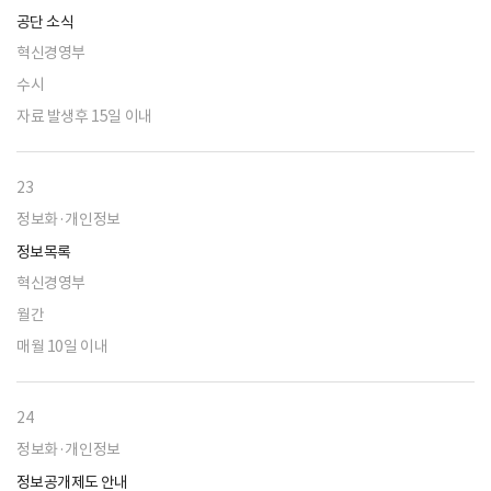
공단 소식
혁신경영부
수시
자료 발생후 15일 이내
23
정보화·개인정보
정보목록
혁신경영부
월간
매월 10일 이내
24
정보화·개인정보
정보공개제도 안내