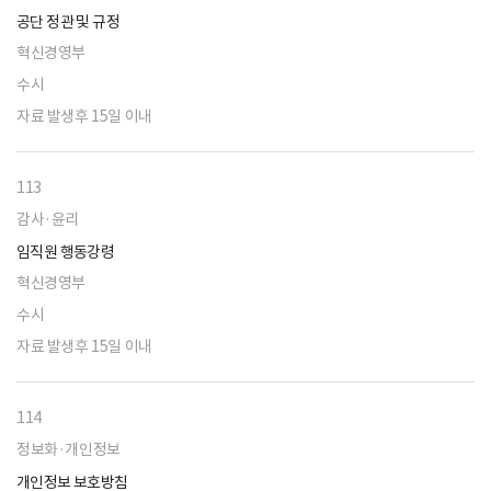
공단 정관 및 규정
혁신경영부
수시
자료 발생후 15일 이내
113
감사·윤리
임직원 행동강령
혁신경영부
수시
자료 발생후 15일 이내
114
정보화·개인정보
개인정보 보호방침