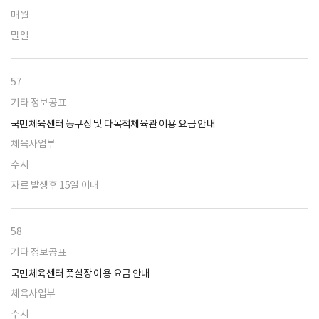
매월
말일
57
기타 정보공표
국민체육센터 농구장 및 다목적체육관 이용 요금 안내
체육사업부
수시
자료 발생후 15일 이내
58
기타 정보공표
국민체육센터 풋살장 이용 요금 안내
체육사업부
수시