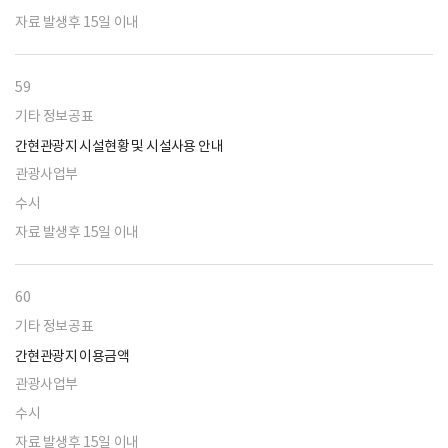
자료 발생후 15일 이내
59
기타 정보공표
간현관광지 시설현황 및 시설사용 안내
관광사업부
수시
자료 발생후 15일 이내
60
기타 정보공표
간현관광지 이용금액
관광사업부
수시
자료 발생후 15일 이내