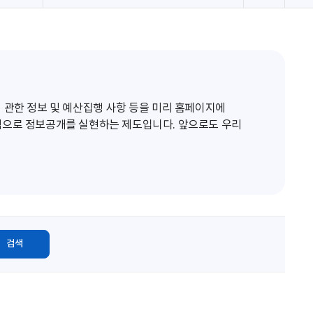
로
고
침
 관한 정보 및 예산집행 사항 등을 미리 홈페이지에
적으로 정보공개를 실현하는 제도입니다. 앞으로도 우리
검색