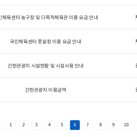
민체육센터 농구장 및 다목적체육관 이용 요금 안내
국민체육센터 풋살장 이용 요금 안내
간현관광지 시설현황 및 시설사용 안내
간현관광지 이용금액
1
2
3
4
5
6
7
8
9
10
이
전