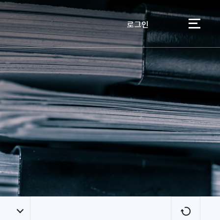
로그인
이용자
새