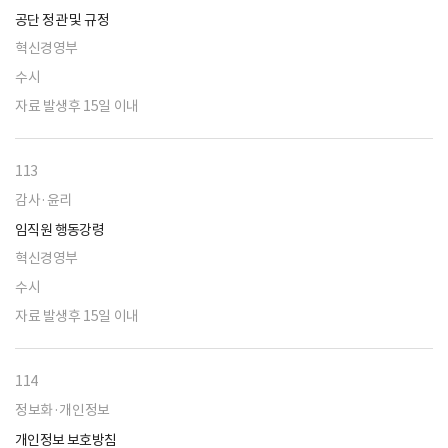
공단 정관 및 규정
혁신경영부
수시
자료 발생후 15일 이내
113
감사·윤리
임직원 행동강령
혁신경영부
수시
자료 발생후 15일 이내
114
정보화·개인정보
개인정보 보호방침