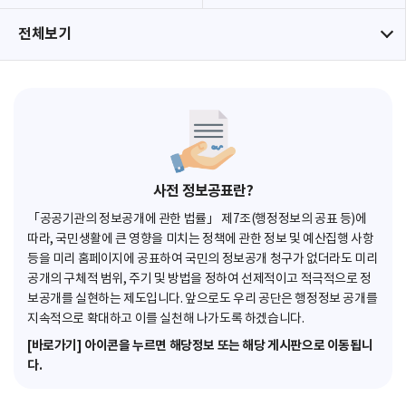
전체보기
사전 정보공표란?
「공공기관의 정보공개에 관한 법률」 제7조(행정정보의 공표 등)에
따라, 국민생활에 큰 영향을 미치는 정책에 관한 정보 및 예산집행 사항
등을 미리 홈페이지에 공표하여 국민의 정보공개 청구가 없더라도 미리
공개의 구체적 범위, 주기 및 방법을 정하여 선제적이고 적극적으로 정
보공개를 실현하는 제도입니다. 앞으로도 우리 공단은 행정정보 공개를
지속적으로 확대하고 이를 실천해 나가도록 하겠습니다.
[바로가기] 아이콘을 누르면 해당정보 또는 해당 게시판으로 이동됩니
다.