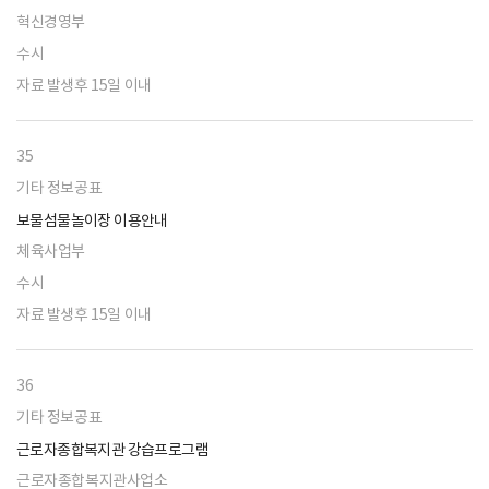
혁신경영부
수시
자료 발생후 15일 이내
35
기타 정보공표
보물섬물놀이장 이용안내
체육사업부
수시
자료 발생후 15일 이내
36
기타 정보공표
근로자종합복지관 강습프로그램
근로자종합복지관사업소