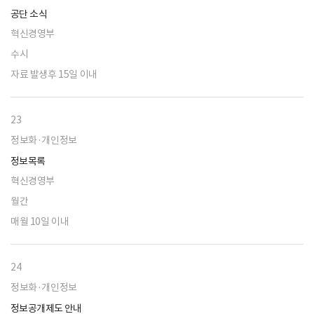
공단 소식
혁신경영부
수시
자료 발생후 15일 이내
23
정보화·개인정보
정보목록
혁신경영부
월간
매월 10일 이내
24
정보화·개인정보
정보공개제도 안내