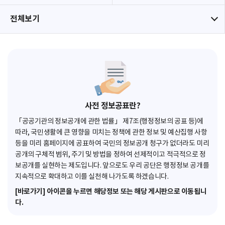
전체보기
사전 정보공표란?
「공공기관의 정보공개에 관한 법률」 제7조(행정정보의 공표 등)에
따라, 국민생활에 큰 영향을 미치는 정책에 관한 정보 및 예산집행 사항
등을 미리 홈페이지에 공표하여 국민의 정보공개 청구가 없더라도 미리
공개의 구체적 범위, 주기 및 방법을 정하여 선제적이고 적극적으로 정
보공개를 실현하는 제도입니다. 앞으로도 우리 공단은 행정정보 공개를
지속적으로 확대하고 이를 실천해 나가도록 하겠습니다.
[바로가기] 아이콘을 누르면 해당정보 또는 해당 게시판으로 이동됩니
다.