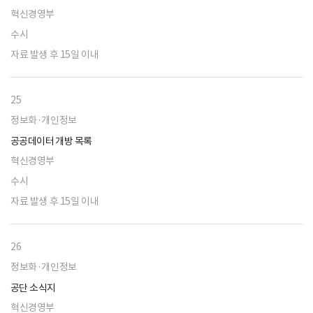
혁신경영부
수시
자료 발생 후 15일 이내
25
정보화·개인정보
공공데이터 개방 목록
혁신경영부
수시
자료 발생 후 15일 이내
26
정보화·개인정보
공단 소식지
혁신경영부