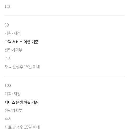
1월
99
기획·재정
고객 서비스 이행 기준
전략기획부
수시
자료 발생후 15일 이내
100
기획·재정
서비스 분쟁 해결 기준
전략기획부
수시
자료 발생후 15일 이내