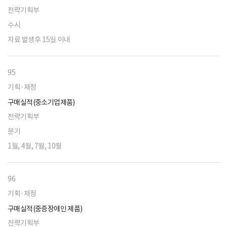
전략기획부
수시
자료 발생후 15일 이내
95
기획·재정
구매실적(중소기업제품)
전략기획부
분기
1월, 4월, 7월, 10월
96
기획·재정
구매실적(중증장애인 제품)
전략기획부