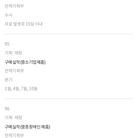
전략기획부
수시
자료 발생후 15일 이내
95
기획·재정
구매실적(중소기업제품)
전략기획부
분기
1월, 4월, 7월, 10월
96
기획·재정
구매실적(중증장애인 제품)
전략기획부