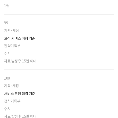
1월
99
기획·재정
고객 서비스 이행 기준
전략기획부
수시
자료 발생후 15일 이내
100
기획·재정
서비스 분쟁 해결 기준
전략기획부
수시
자료 발생후 15일 이내