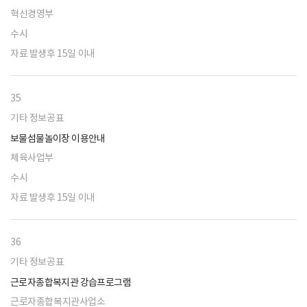
혁신경영부
수시
자료 발생후 15일 이내
35
기타 정보공표
보물섬물놀이장 이용안내
체육사업부
수시
자료 발생후 15일 이내
36
기타 정보공표
근로자종합복지관 강습프로그램
근로자종합복지관사업소