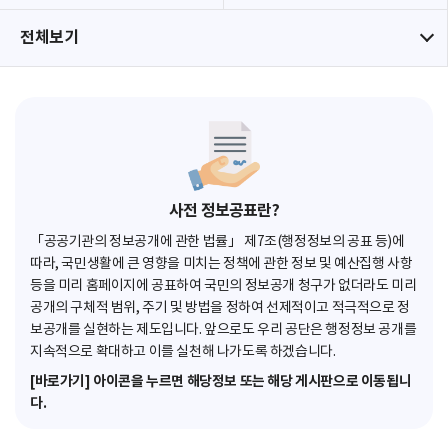
전체보기
사전 정보공표란?
「공공기관의 정보공개에 관한 법률」 제7조(행정정보의 공표 등)에
따라, 국민생활에 큰 영향을 미치는 정책에 관한 정보 및 예산집행 사항
등을 미리 홈페이지에 공표하여 국민의 정보공개 청구가 없더라도 미리
공개의 구체적 범위, 주기 및 방법을 정하여 선제적이고 적극적으로 정
보공개를 실현하는 제도입니다. 앞으로도 우리 공단은 행정정보 공개를
지속적으로 확대하고 이를 실천해 나가도록 하겠습니다.
[바로가기] 아이콘을 누르면 해당정보 또는 해당 게시판으로 이동됩니
다.