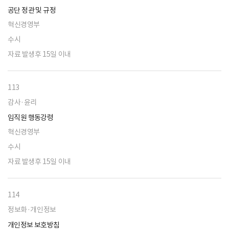
공단 정관 및 규정
혁신경영부
수시
자료 발생후 15일 이내
113
감사·윤리
임직원 행동강령
혁신경영부
수시
자료 발생후 15일 이내
114
정보화·개인정보
개인정보 보호방침