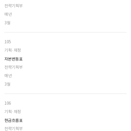
전략기획부
매년
3월
105
기획·재정
자본변동표
전략기획부
매년
3월
106
기획·재정
현금흐름표
전략기획부