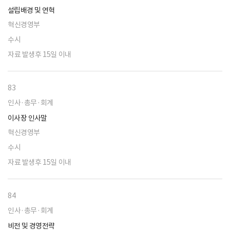
설립배경 및 연혁
혁신경영부
수시
자료 발생후 15일 이내
83
인사·총무·회계
이사장 인사말
혁신경영부
수시
자료 발생후 15일 이내
84
인사·총무·회계
비전 및 경영전략