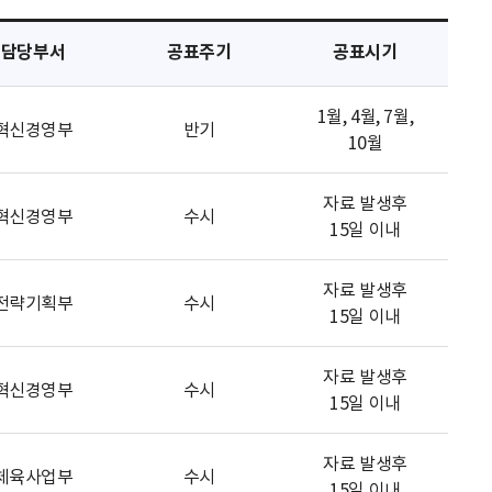
담당부서
공표주기
공표시기
1월, 4월, 7월,
혁신경영부
반기
10월
자료 발생후
혁신경영부
수시
15일 이내
자료 발생후
전략기획부
수시
15일 이내
자료 발생후
혁신경영부
수시
15일 이내
자료 발생후
체육사업부
수시
15일 이내