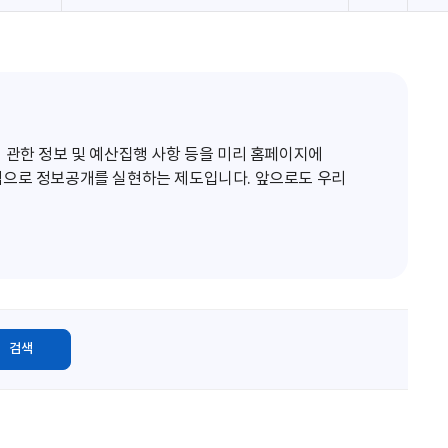
로
고
침
 관한 정보 및 예산집행 사항 등을 미리 홈페이지에
적으로 정보공개를 실현하는 제도입니다. 앞으로도 우리
검색