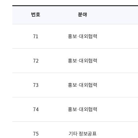
택
번호
분야
71
홍보·대외협력
72
홍보·대외협력
73
홍보·대외협력
74
홍보·대외협력
75
기타 정보공표