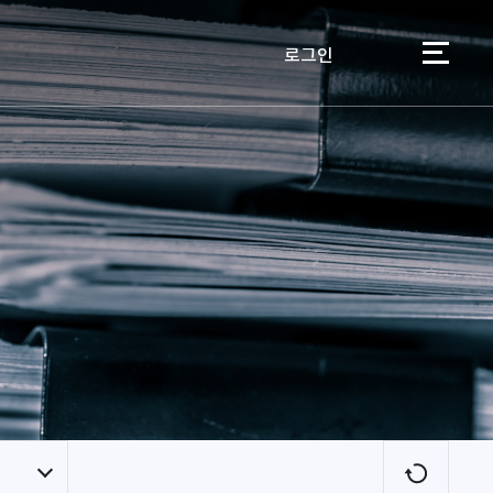
로그인
이용자
새