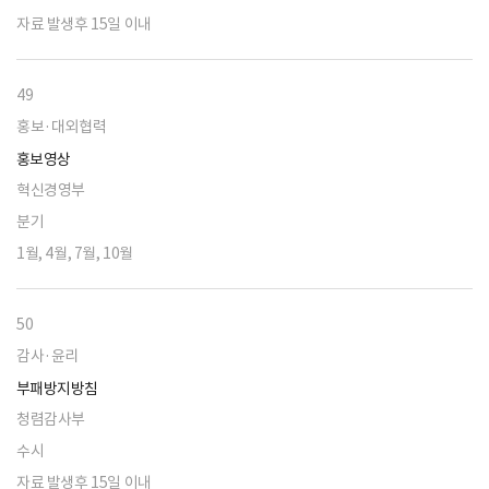
자료 발생후 15일 이내
49
홍보·대외협력
홍보영상
혁신경영부
분기
1월, 4월, 7월, 10월
50
감사·윤리
부패방지방침
청렴감사부
수시
자료 발생후 15일 이내