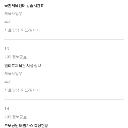
국민체육센터 강습시간표
체육사업부
수시
자료 발생 후 15일 이내
13
기타 정보공표
엘리트체육관 시설 정보
체육사업부
수시
자료 발생 후 15일 이내
14
기타 정보공표
추모공원 배출가스 측정현황