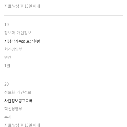
자료 발생 후 15일 이내
19
정보화·개인정보
시청각기록물 보유현황
혁신경영부
연간
1월
20
정보화·개인정보
사전정보공표목록
혁신경영부
수시
자료 발생 후 15일 이내