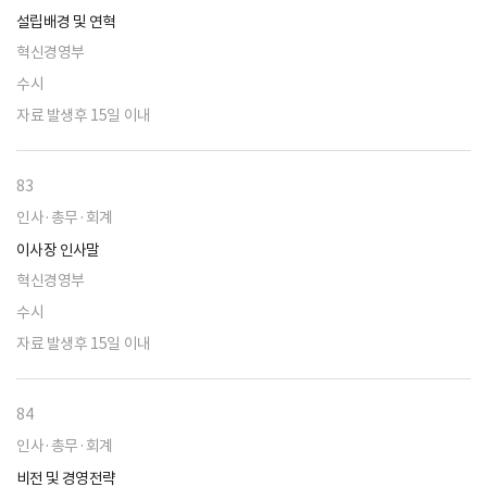
설립배경 및 연혁
혁신경영부
수시
자료 발생후 15일 이내
83
인사·총무·회계
이사장 인사말
혁신경영부
수시
자료 발생후 15일 이내
84
인사·총무·회계
비전 및 경영전략