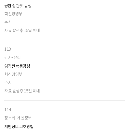
공단 정관 및 규정
혁신경영부
수시
자료 발생후 15일 이내
113
감사·윤리
임직원 행동강령
혁신경영부
수시
자료 발생후 15일 이내
114
정보화·개인정보
개인정보 보호방침