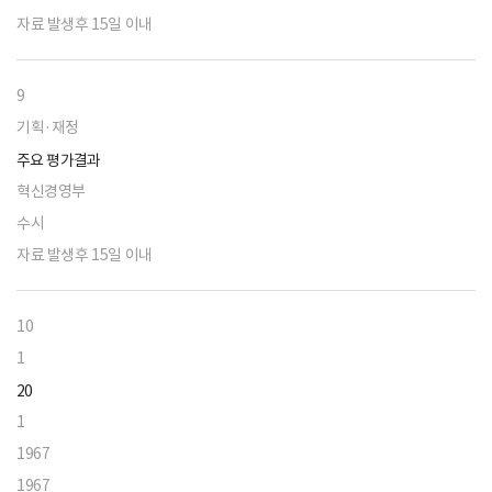
자료 발생후 15일 이내
9
기획·재정
주요 평가결과
혁신경영부
수시
자료 발생후 15일 이내
10
1
20
1
1967
1967