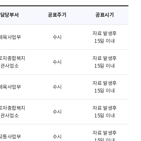
담당부서
공표주기
공표시기
자료 발생후
체육사업부
수시
15일 이내
로자종합복지
자료 발생후
수시
관사업소
15일 이내
자료 발생후
체육사업부
수시
15일 이내
로자종합복지
자료 발생후
수시
관사업소
15일 이내
자료 발생후
교통사업부
수시
15일 이내