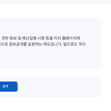
로
고
침
 관한 정보 및 예산집행 사항 등을 미리 홈페이지에
적으로 정보공개를 실현하는 제도입니다. 앞으로도 우리
검색