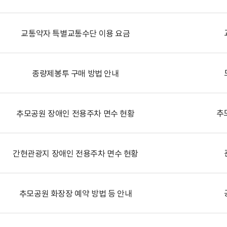
교통약자 특별교통수단 이용 요금
종량제봉투 구매 방법 안내
추
추모공원 장애인 전용주차 면수 현황
간현관광지 장애인 전용주차 면수 현황
추모공원 화장장 예약 방법 등 안내