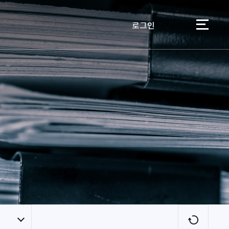
로그인
이용자
새