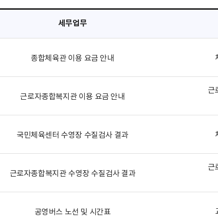
세무업무
종합체육관 이용 요금 안내
근
근로자종합복지관 이용 요금 안내
국민체육센터 수영장 수질검사 결과
근
근로자종합복지관 수영장 수질검사 결과
공영버스 노선 및 시간표