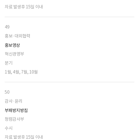
자료 발생후 15일 이내
49
홍보·대외협력
홍보영상
혁신경영부
분기
1월, 4월, 7월, 10월
50
감사·윤리
부패방지방침
청렴감사부
수시
자료 발생후 15일 이내