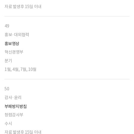
자료 발생후 15일 이내
49
홍보·대외협력
홍보영상
혁신경영부
분기
1월, 4월, 7월, 10월
50
감사·윤리
부패방지방침
청렴감사부
수시
자료 발생후 15일 이내