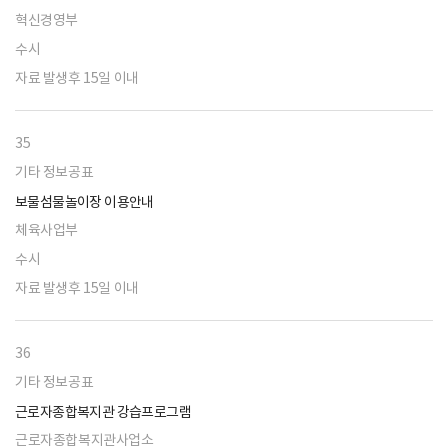
혁신경영부
수시
자료 발생후 15일 이내
35
기타 정보공표
보물섬물놀이장 이용안내
체육사업부
수시
자료 발생후 15일 이내
36
기타 정보공표
근로자종합복지관 강습프로그램
근로자종합복지관사업소