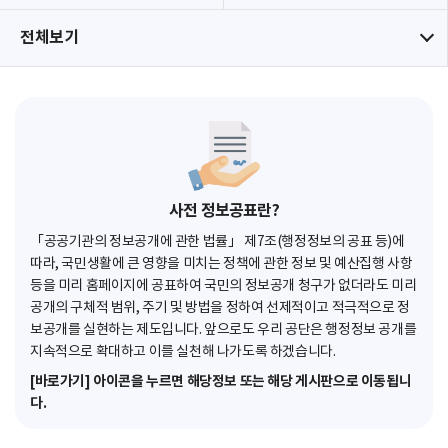
전체보기
사전 정보공표란?
「공공기관의 정보공개에 관한 법률」 제7조(행정정보의 공표 등)에
따라, 국민생활에 큰 영향을 미치는 정책에 관한 정보 및 예산집행 사항
등을 미리 홈페이지에 공표하여 국민의 정보공개 청구가 없더라도 미리
공개의 구체적 범위, 주기 및 방법을 정하여 선제적이고 적극적으로 정
보공개를 실현하는 제도입니다. 앞으로도 우리 공단은 행정정보 공개를
지속적으로 확대하고 이를 실천해 나가도록 하겠습니다.
[바로가기] 아이콘을 누르면 해당정보 또는 해당 게시판으로 이동됩니
다.