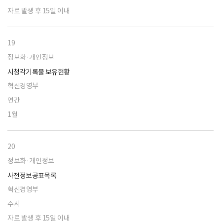
자료 발생 후 15일 이내
19
정보화·개인정보
시청각기록물 보유현황
혁신경영부
연간
1월
20
정보화·개인정보
사전정보공표목록
혁신경영부
수시
자료 발생 후 15일 이내