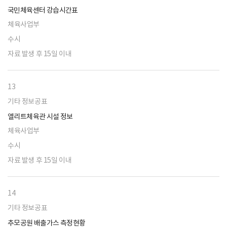
국민체육센터 강습시간표
체육사업부
수시
자료 발생 후 15일 이내
13
기타 정보공표
엘리트체육관 시설 정보
체육사업부
수시
자료 발생 후 15일 이내
14
기타 정보공표
추모공원 배출가스 측정현황