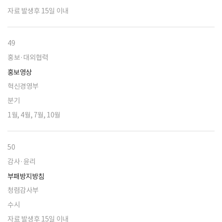
자료 발생후 15일 이내
49
홍보·대외협력
홍보영상
혁신경영부
분기
1월, 4월, 7월, 10월
50
감사·윤리
부패방지방침
청렴감사부
수시
자료 발생후 15일 이내