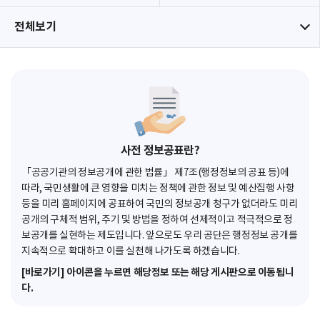
전체보기
사전 정보공표란?
「공공기관의 정보공개에 관한 법률」 제7조(행정정보의 공표 등)에
따라, 국민생활에 큰 영향을 미치는 정책에 관한 정보 및 예산집행 사항
등을 미리 홈페이지에 공표하여 국민의 정보공개 청구가 없더라도 미리
공개의 구체적 범위, 주기 및 방법을 정하여 선제적이고 적극적으로 정
보공개를 실현하는 제도입니다. 앞으로도 우리 공단은 행정정보 공개를
지속적으로 확대하고 이를 실천해 나가도록 하겠습니다.
[바로가기] 아이콘을 누르면 해당정보 또는 해당 게시판으로 이동됩니
다.