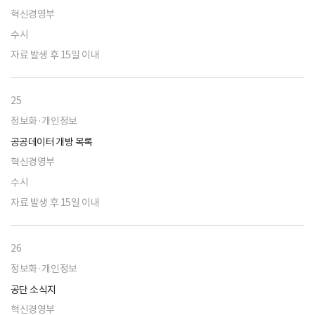
혁신경영부
수시
자료 발생 후 15일 이내
25
정보화·개인정보
공공데이터 개방 목록
혁신경영부
수시
자료 발생 후 15일 이내
26
정보화·개인정보
공단 소식지
혁신경영부