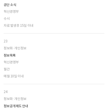
공단 소식
혁신경영부
수시
자료 발생후 15일 이내
23
정보화·개인정보
정보목록
혁신경영부
월간
매월 10일 이내
24
정보화·개인정보
정보공개제도 안내