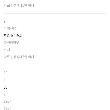
자료 발생후 15일 이내
9
기획·재정
주요 평가결과
혁신경영부
수시
자료 발생후 15일 이내
10
1
20
1
1967
1967