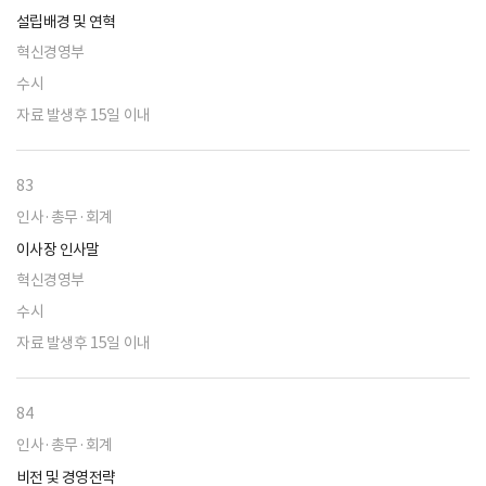
설립배경 및 연혁
혁신경영부
수시
자료 발생후 15일 이내
83
인사·총무·회계
이사장 인사말
혁신경영부
수시
자료 발생후 15일 이내
84
인사·총무·회계
비전 및 경영전략