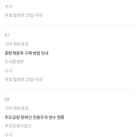
수시
자료 발생후 15일 이내
67
기타 정보공표
종량제봉투 구매 방법 안내
도시환경부
수시
자료 발생후 15일 이내
68
기타 정보공표
추모공원 장애인 전용주차 면수 현황
추모공원사업소
수시