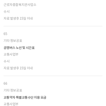
근로자종합복지관사업소
수시
자료 발생후 15일 이내
65
기타 정보공표
공영버스 노선 및 시간표
교통사업부
수시
자료 발생후 15일 이내
66
기타 정보공표
교통약자 특별교통수단 이용 요금
교통사업부