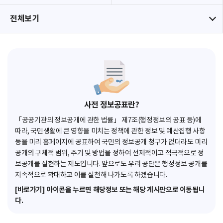
전체보기
사전 정보공표란?
「공공기관의 정보공개에 관한 법률」 제7조(행정정보의 공표 등)에
따라, 국민생활에 큰 영향을 미치는 정책에 관한 정보 및 예산집행 사항
등을 미리 홈페이지에 공표하여 국민의 정보공개 청구가 없더라도 미리
공개의 구체적 범위, 주기 및 방법을 정하여 선제적이고 적극적으로 정
보공개를 실현하는 제도입니다. 앞으로도 우리 공단은 행정정보 공개를
지속적으로 확대하고 이를 실천해 나가도록 하겠습니다.
[바로가기] 아이콘을 누르면 해당정보 또는 해당 게시판으로 이동됩니
다.