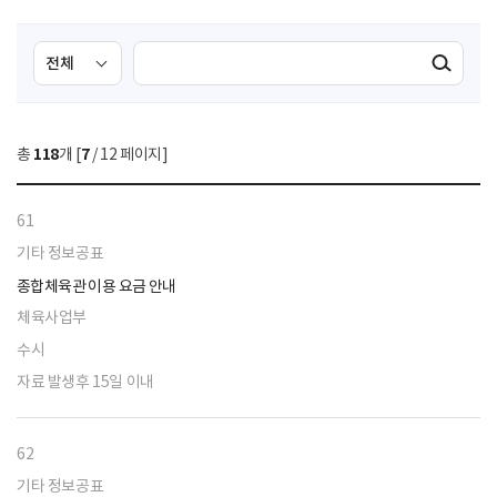
검
검
검색실행
색
색
조
영
건
역
총
118
개 [
7
/ 12 페이지]
선
택
61
기타 정보공표
종합체육관 이용 요금 안내
체육사업부
수시
자료 발생후 15일 이내
62
기타 정보공표