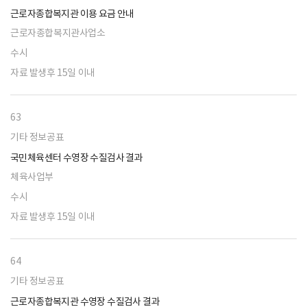
근로자종합복지관 이용 요금 안내
근로자종합복지관사업소
수시
자료 발생후 15일 이내
63
기타 정보공표
국민체육센터 수영장 수질검사 결과
체육사업부
수시
자료 발생후 15일 이내
64
기타 정보공표
근로자종합복지관 수영장 수질검사 결과