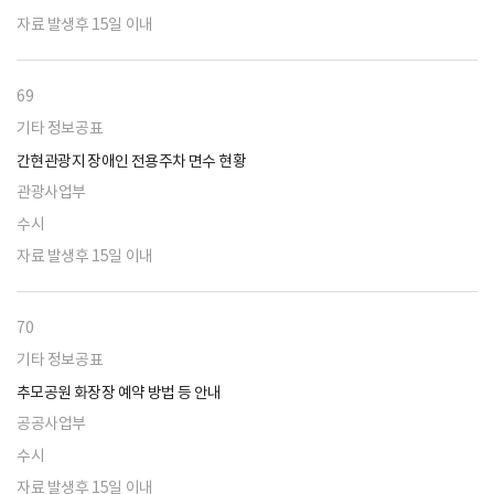
자료 발생후 15일 이내
69
기타 정보공표
간현관광지 장애인 전용주차 면수 현황
관광사업부
수시
자료 발생후 15일 이내
70
기타 정보공표
추모공원 화장장 예약 방법 등 안내
공공사업부
수시
자료 발생후 15일 이내