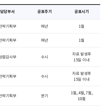
담당부서
공표주기
공표시기
전략기획부
매년
1월
전략기획부
매년
1월
자료 발생후
청렴감사부
수시
15일 이내
자료 발생후
전략기획부
수시
15일 이내
1월, 4월, 7월,
전략기획부
분기
10월