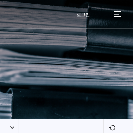
로그인
이용자
새