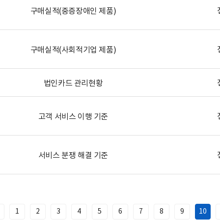
구매실적(중증장애인 제품)
구매실적(사회적기업 제품)
법인카드 관리현황
고객 서비스 이행 기준
서비스 분쟁 해결 기준
1
2
3
4
5
6
7
8
9
10
이