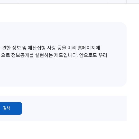
로
고
침
 관한 정보 및 예산집행 사항 등을 미리 홈페이지에
적으로 정보공개를 실현하는 제도입니다. 앞으로도 우리
검색